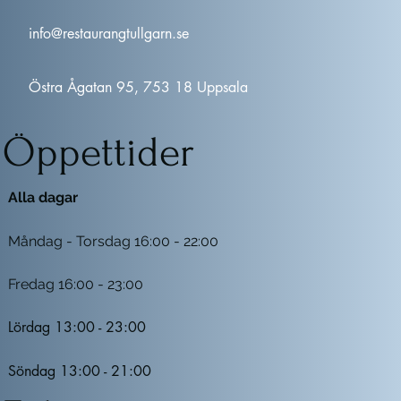
info@restaurangtullgarn.se
Östra Ågatan 95, 753 18 Uppsala
Öppettider
Alla dagar
Måndag - Torsdag 16:00 - 22:00
Fredag 16:00 - 23:00
Lördag 13:00 - 23:00
Söndag 13:00 - 21:00