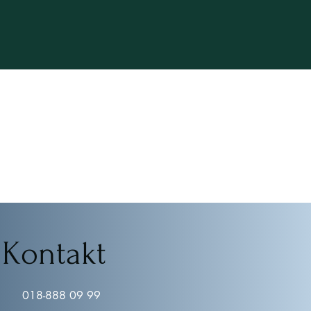
Kontakt
018-888 09 99