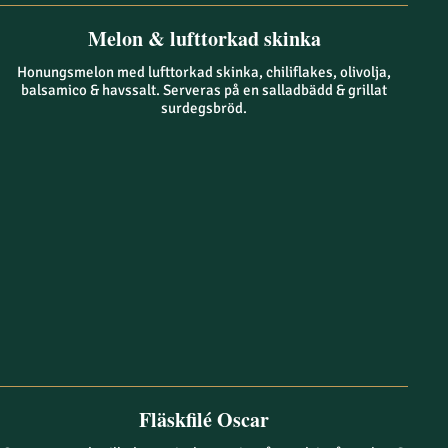
Melon & lufttorkad skinka
Honungsmelon med lufttorkad skinka, chiliflakes, olivolja,
balsamico & havssalt. Serveras på en salladbädd & grillat
surdegsbröd.
Fläskfilé Oscar