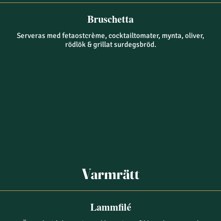
Bruschetta
Serveras med fetaostcrème, cocktailtomater, mynta, oliver,
rödlök & grillat surdegsbröd.
Varmrätt
Lammfilé