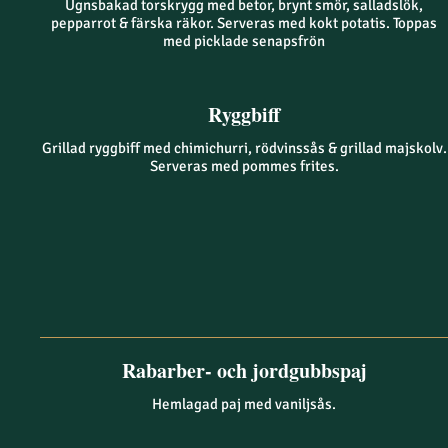
Ugnsbakad torskrygg med betor, brynt smör, salladslök,
pepparrot & färska räkor. Serveras med kokt potatis. Toppas
med picklade senapsfrön
Ryggbiff
Grillad ryggbiff med chimichurri, rödvinssås & grillad majskolv.
Serveras med pommes frites.
Rabarber- och jordgubbspaj