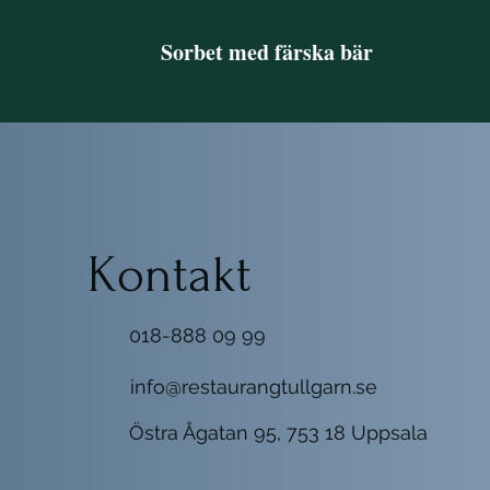
Sorbet med färska bär
Kontakt
018-888 09 99
info@restaurangtullgarn.se
Östra Ågatan 95, 753 18 Uppsala