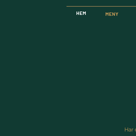
HEM
MENY
Har 