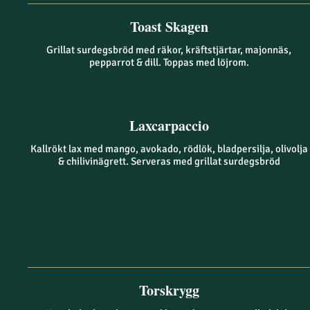
Toast Skagen
Grillat surdegsbröd med räkor, kräftstjärtar, majonnäs,
pepparrot & dill. Toppas med löjrom.
Laxcarpaccio
Kallrökt lax med mango, avokado, rödlök, bladpersilja, olivolja
& chilivinägrett. Serveras med grillat surdegsbröd
Torskrygg