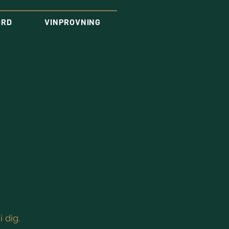
ORD
VINPROVNING
 dig.