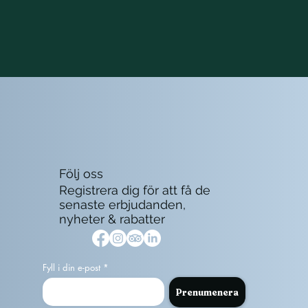
Följ oss
Registrera dig för att få de
senaste erbjudanden,
nyheter & rabatter
Fyll i din e-post
Prenumenera